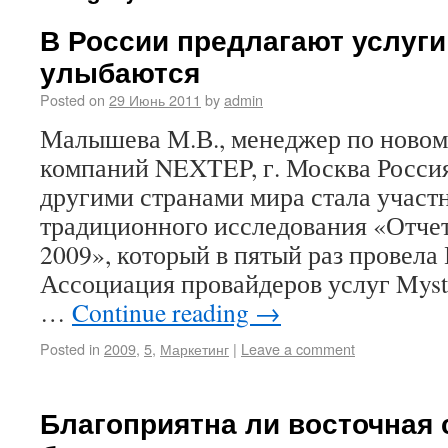
В России предлагают услуги
улыбаются
Posted on
29 Июнь 2011
by
admin
Малышева М.В., менеджер по новом
компаний NEXTEP, г. Москва Россия
другими странами мира стала участ
традиционного исследования «Отчет
2009», который в пятый раз провела
Ассоциация провайдеров услуг Myste
…
Continue reading
→
Posted in
2009
,
5
,
Маркетинг
|
Leave a comment
Благоприятна ли восточная 