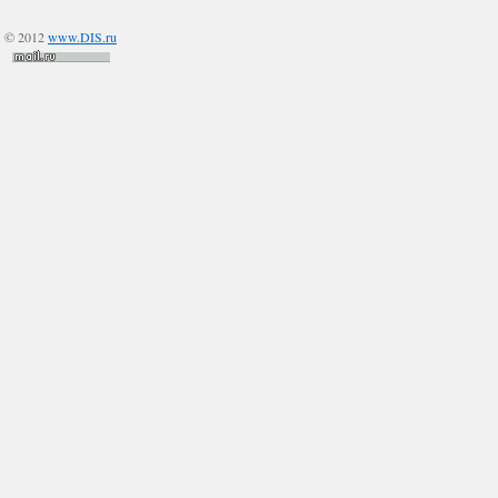
© 2012
www.DIS.ru