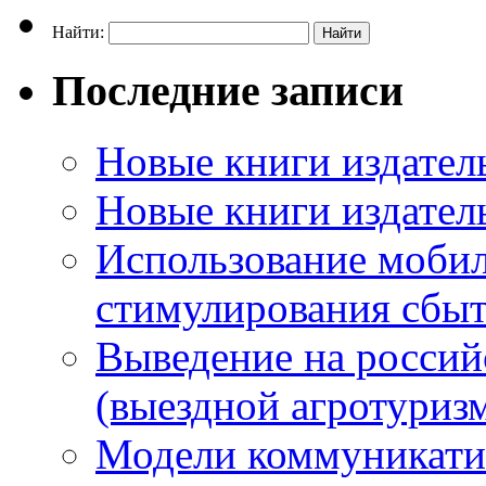
Найти:
Последние записи
Новые книги издатель
Новые книги издатель
Использование мобил
стимулирования сбы
Выведение на россий
(выездной агротуриз
Модели коммуникатив