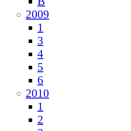
В
2009
1
3
4
5
6
2010
1
2