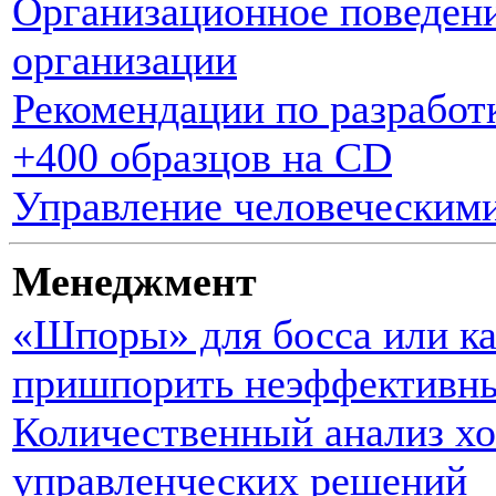
Организационное поведен
организации
Рекомендации по разработ
+400 образцов на CD
Управление человеческим
Менеджмент
«Шпоры» для босса или ка
пришпорить неэффективны
Количественный анализ хо
управленческих решений