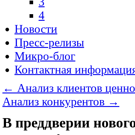
3
4
Новости
Пресс-релизы
Микро-блог
Контактная информаци
←
Анализ клиентов ценн
Анализ конкурентов
→
В преддверии новог