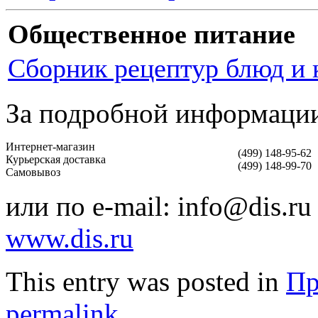
Общественное питание
Сборник рецептур блюд и 
За подробной информации
Интернет-магазин
(499) 148-95-62
Курьерская доставка
(499) 148-99-70
Самовывоз
или по e-mail: info@dis.ru
www.dis.ru
This entry was posted in
Пр
permalink
.