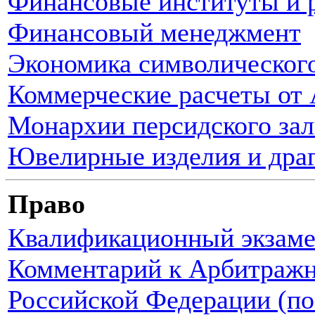
Финансовые институты и 
Финансовый менеджмент
Экономика символическог
Коммерческие расчеты от 
Монархии персидского зал
Ювелирные изделия и дра
Право
Квалификационный экзамен
Комментарий к Арбитражн
Российской Федерации (п