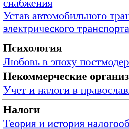
снабжения
Устав автомобильного тран
электрического транспорт
Психология
Любовь в эпоху постмоде
Некоммерческие органи
Учет и налоги в правосла
Налоги
Теория и история налогоо