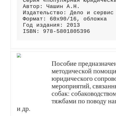
Серия «Популярная юридическа
Автор: Чашин А.Н.

Издательство: Дело и сервис

Формат: 60х90/16, обложка

Год издания: 2013

ISBN: 978-5801805396
Пособие предназначен
методической помощи
юридического сопров
мероприятий, связанн
собак: собаководство
тяжбами по поводу н
и др.