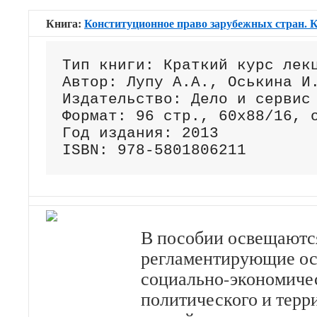
Книга:
Конституционное право зарубежных стран. 
Тип книги: Краткий курс лекц
Автор: Лупу А.А., Оськина И.
Издательство: Дело и сервис

Формат: 96 стр., 60х88/16, о
Год издания: 2013

ISBN: 978-5801806211
В пособии освещаютс
регламентирующие о
социально-экономичес
политического и терр