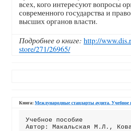
всех, кого интересуют вопросы о
современного государства и право
высших органов власти.
Подробнее о книге:
http://www.dis.
store/271/26965/
АУДИТ, АНАЛИЗ и УПРАВЛЕ
Книга:
Международные стандарты аудита. Учебное 
Учебное пособие

Автор: Макальская М.Л., Кова