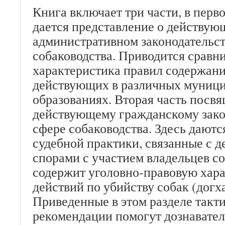
Книга включает три части, в перв
дается представление о действую
административном законодательст
собаководства. Приводится сравн
характеристика правил содержани
действующих в различных муниц
образованиях. Вторая часть посв
действующему гражданскому зако
сфере собаководства. Здесь дают
судебной практики, связанные с д
спорами с участием владельцев со
содержит уголовно-правовую хар
действий по убийству собак (догх
Приведенные в этом разделе такт
рекомендации помогут дознавате