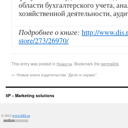
области бухгалтерского учета, ана
хозяйственной деятельности, ауди
Подробнее о книге:
http://www.dis.
store/273/26970/
This entry was posted in
Новости
. Bookmark the
permalink
.
←
Новые книги издательства “Дело и сервис”
5P – Marketing solutions
© 2012
www.DIS.ru