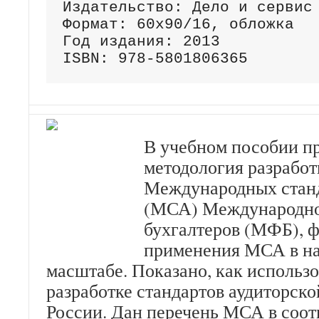
Издательство: Дело и сервис

Формат: 60х90/16, обложка

Год издания: 2013

ISBN: 978-5801806365
В учебном пособии п
методология разработ
Международных станд
(МСА) Международно
бухгалтеров (МФБ), 
применения МСА в н
масштабе. Показано, как исполь
разработке стандартов аудиторско
России. Дан перечень МСА в соот