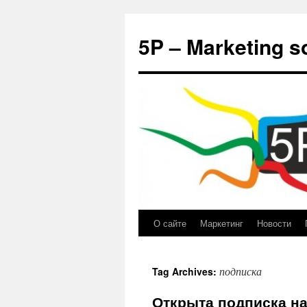
5P – Marketing s
О сайте
Маркетинг
Новости
подписка
Tag Archives:
Открыта подписка на