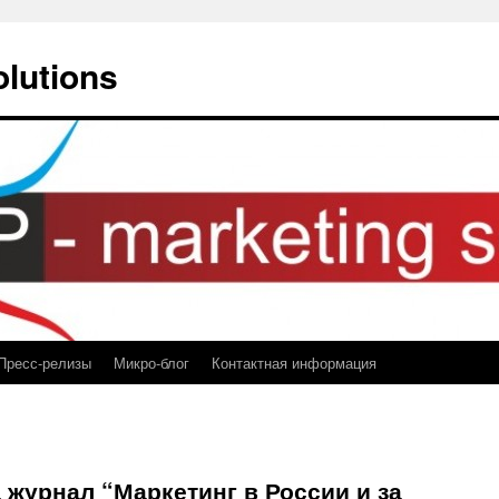
olutions
Пресс-релизы
Микро-блог
Контактная информация
 журнал “Маркетинг в России и за