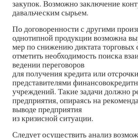
закупок. Возможно заключение контр
давальческим сырьем.
По договоренности с другими прои
однотипной продукции возмож­на в
мер по снижению диктата торговых с
отметить необходимость поиска вза
ведении переговоров
для получения кредита или отсрочки
представителями финансово­кредит
учреждений. Такие задачи должно р
предприятия, опираясь на рекоменд
выводе предприятия
из кризисной ситуации.
Следует осуществить анализ возмож