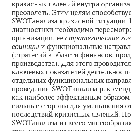
кризисных явлений внутри организ
преодолеть. Этим целям способству
SWOT­анализа кризисной ситуации. 
диагностики необходимо пересмотре
организации, ее
стратегические хо
единицы
и функциональные направл
(стратегий в области финансов, прод
производства). Для этого проводитс
ключевых показателей деятельности
отдельных функциональных направл
проведении SWOT­анализа рекоменду
как наиболее эффективным образом 
сильные стороны для уменьшения о
последствий кризисных явлений. П
SWOT­анализа из всего многообразия
традиционно анализируемых, надо в