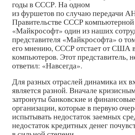
годы в СССР. На одном
из фуршетов по случаю передачи А
Правительстве СССР компьютерной
«Майкрософт» один из наших сотру
представителя «Майкрософта» о том,
его мнению, СССР отстает от США в
компьютеров. Этот представитель, н
ответил: «Навсегда».
Для разных отраслей динамика их в
является разной. Вначале кризисны
затронуты банковские и финансовы
организации, которые в первую очер
испытывать недостаток заемных сре
недостаток кредитных денег почувс
в сильной степени