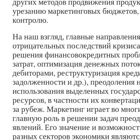
других методов продвижения продук
урезанию маркетинговых бюджетов,
контролю.
На наш взгляд, главные направлени
отрицательных последствий кризиса
решения финансово­кредитных проб
затрат, оптимизация денежных поток
дебиторами, реструктуризация кред
задолженности и др.), преодоления 
использования выделенных государ
ресурсов, в частности их конвертац
за рубеж. Маркетинг играет во мног
главную роль в решении задач прео
явлений. Его значение и возможност
разных секторов экономики являютс