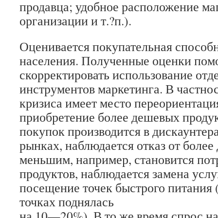
продавца; удобное расположение ма
организации и т.?п.).
Оценивается покупательная способн
населения. Полученные оценки пом
скорректировать использование отд
инструментов марке­тинга. В частнос
кризиса имеет место переориентаци
при­обретение более дешевых проду
покупок производится в дискаунтера
рынках, наблюдается отказ от более
меньшим, например, становится по
продуктов, наблюдается замена услу
посещение точек быстрого питания 
точках поднялась
на 10—20%). В то же время спрос на