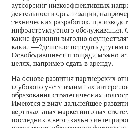
аутсорсинг низкоэффективных напр
деятельности организации, например
технических разработок, производст
инфраструктурного обслуживания. С
какие функции выгодно осуществлят
какие —?дешевле передать другим 
Освободившиеся площади можно исп
целях, например сдать в аренду.
На основе развития партнерских от
глубокого учета взаимных интересов
образования стратегических долгос
Имеются в виду дальнейшее развити
вертикальных маркетинговых систем
последних в вертикально интегрир
управления, образование формальн