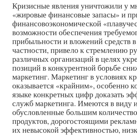
Кризисные явления уничтожили у м
«жировые финансовые запасы» и п
финансово­экономической «плавучес
возможности обеспечения требуемо
прибыльности и вложений средств в 
частности, привело к стремлению р
различных организаций в целях укр
позиций в конкурентной борьбе сниж
маркетинг. Маркетинг в условиях кр
оказывается «крайним», особенно ко
языке конкретных цифр доказать эф
служб маркетинга. Имеются в виду 
обусловленные большим количество
продуктов, дорогостоящими реклам
их невысокой эффективностью, низ