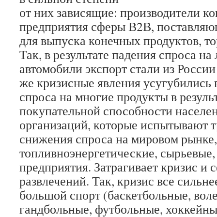
от них зависящие: производители ко
предприятия сферы В2В, поставляю
для выпуска конечных продуктов, то
Так, в результате падения спроса на
автомобили экспорт стали из России
же кризисные явления усугубились в
спроса на многие продукты в резуль
покупательной способности населен
организаций, которые испытывают тр
снижения спроса на мировом рынке,
топливно­энергетические, сырьевые
предприятия. Затрагивает кризис и с
развлечений. Так, кризис все сильн
большой спорт (баскетбольные, вол
гандбольные, футбольные, хоккейны