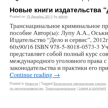
Новые книги издательства “
Posted on
15 Декабрь 2011
by
admin
Транснацинальное криминальное пр
пособие Автор(ы): Лупу А.А., Оськи
Издательство “Дело и сервис”, 2012г.
60х90/16 ISBN 978-5-8018-0573-3 У
представляет собой полный курс со
международного уголовного права с
законодательства и практики его п
Continue reading
→
Posted in
Новости
|
Tagged
Безопасное оформление сделок
,
по делопроизводству
,
Транснацинальное
|
Leave a comment