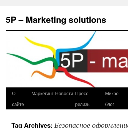
5P – Marketing solutions
О
Маркетинг
Новости
Пресс-
Микро-
сайте
релизы
блог
Безопасное оформлени
Tag Archives: